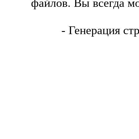
файлов. Вы всегда м
- Генерация ст