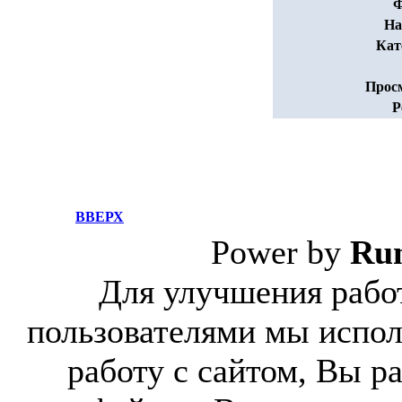
Ф
На
Кат
Прос
Р
ВВЕРХ
Power by
Ru
Для улучшения работ
пользователями мы испол
работу с сайтом, Вы р