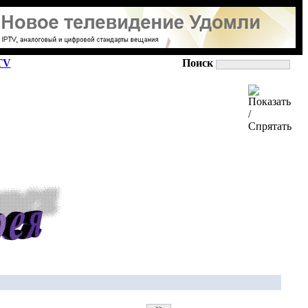
TV
Поиск