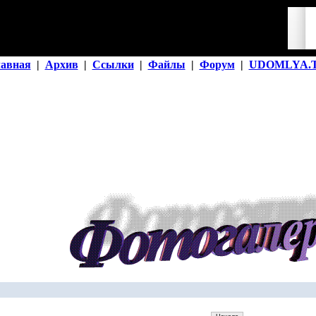
лавная
|
Архив
|
Ссылки
|
Файлы
|
Форум
|
UDOMLYA.