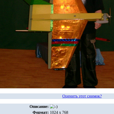
Оценить этот снимок?
Описание:
Формат:
1024 x 768