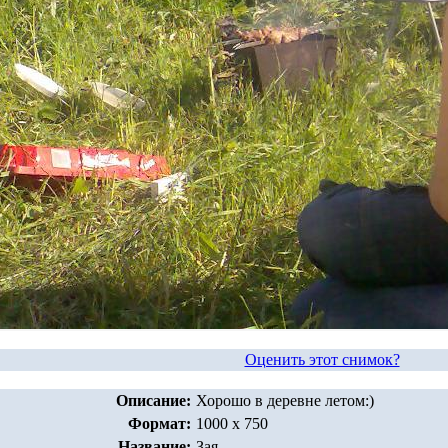
Оценить этот снимок?
Описание:
Хорошо в деревне летом:)
Формат:
1000 x 750
Название:
Зая