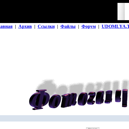
лавная
|
Архив
|
Ссылки
|
Файлы
|
Форум
|
UDOMLYA.