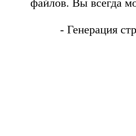
файлов. Вы всегда м
- Генерация ст