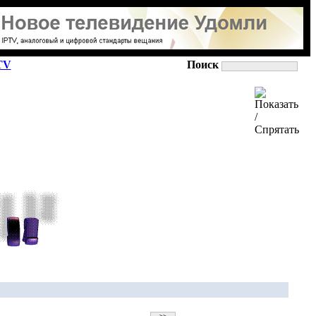
TV
Поиск