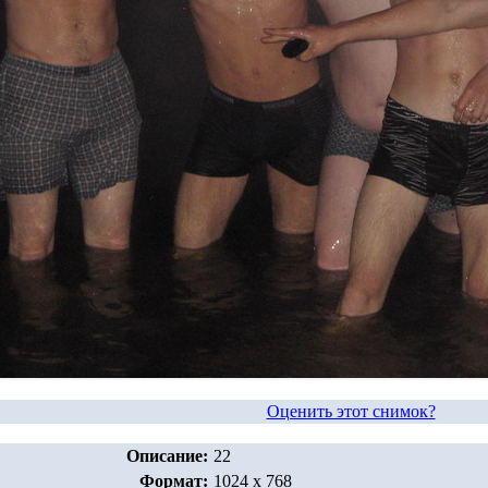
Оценить этот снимок?
Описание:
22
Формат:
1024 x 768