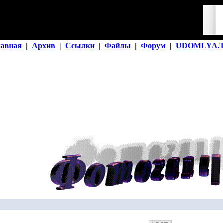
лавная
|
Архив
|
Ссылки
|
Файлы
|
Форум
|
UDOMLYA.