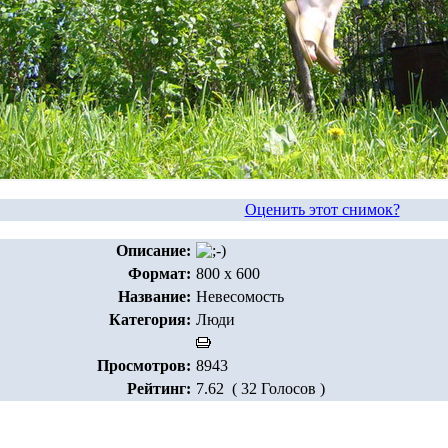
Оценить этот снимок?
Описание:
Формат:
800 x 600
Название:
Невесомость
Категория:
Люди
Просмотров:
8943
Рейтинг:
7.62 ( 32 Голосов )