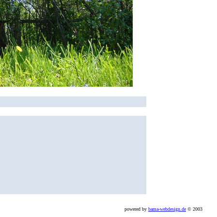
powered by
bama-webdesign.de
© 2003