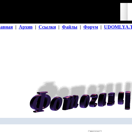
лавная
|
Архив
|
Ссылки
|
Файлы
|
Форум
|
UDOMLYA.