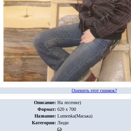
Оценить этот снимок?
Описание:
На лесенке)
Формат:
620 x 700
Название:
Lumenka(Маська)
Категория:
Люди