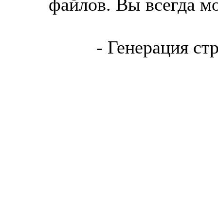
файлов. Вы всегда м
- Генерация ст