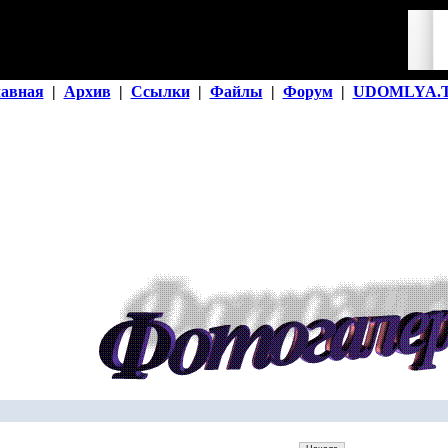
лавная
|
Архив
|
Ссылки
|
Файлы
|
Форум
|
UDOMLYA.