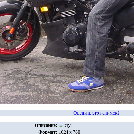
Оценить этот снимок?
Описание:
Формат:
1024 x 768