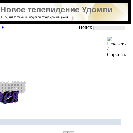
TV
Поиск