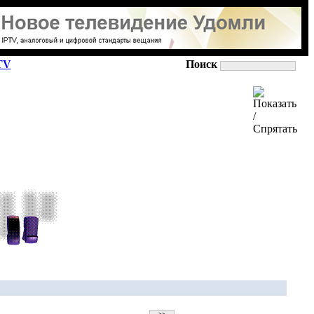
TV
Поиск