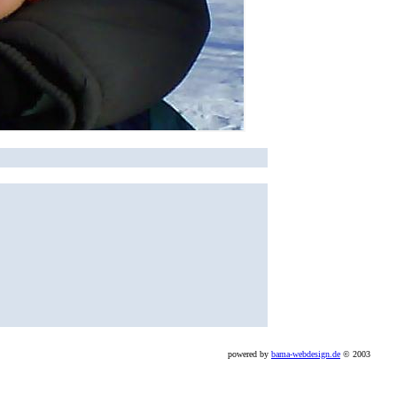
powered by
bama-webdesign.de
© 2003