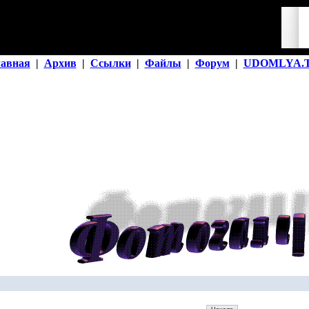
лавная
|
Архив
|
Ссылки
|
Файлы
|
Форум
|
UDOMLYA.