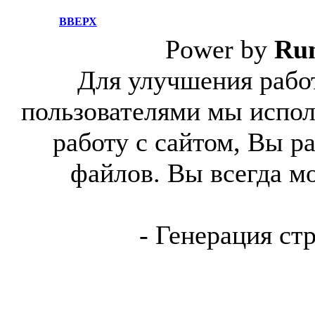
ВВЕРХ
Power by
Ru
Для улучшения работ
пользователями мы испол
работу с сайтом, Вы р
файлов. Вы всегда м
- Генерация ст