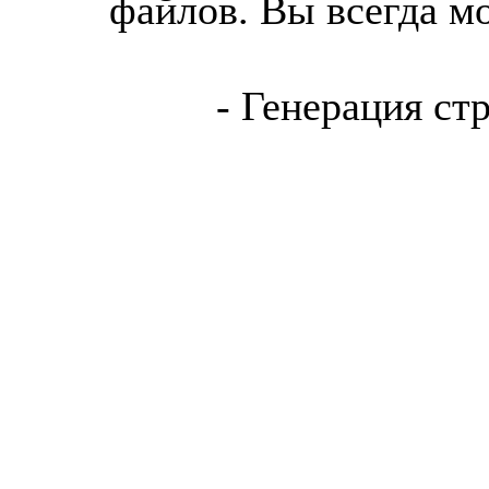
файлов. Вы всегда м
- Генерация ст