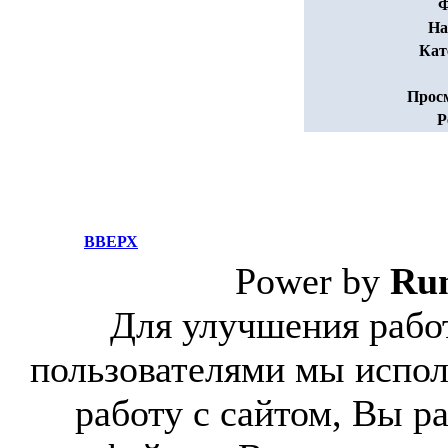
Ф
На
Кат
Прос
Р
ВВЕРХ
Power by
Ru
Для улучшения работ
пользователями мы испол
работу с сайтом, Вы р