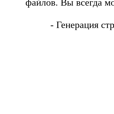
файлов. Вы всегда м
- Генерация ст