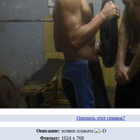
Оценить этот снимок?
Описание:
хозяин плаката
Формат:
1024 x 768