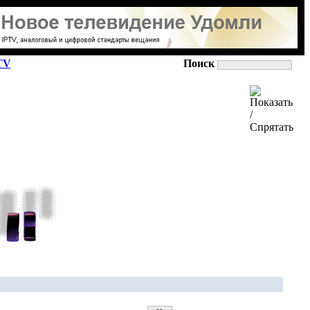
TV
Поиск