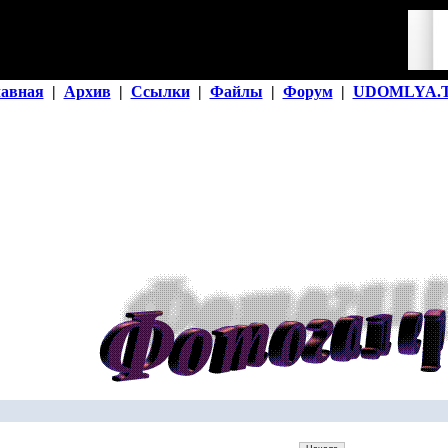
лавная
|
Архив
|
Ссылки
|
Файлы
|
Форум
|
UDOMLYA.