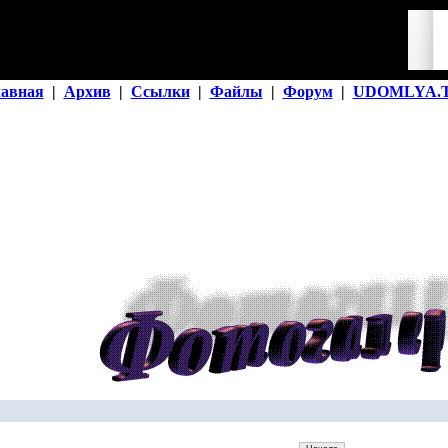
лавная
|
Архив
|
Ссылки
|
Файлы
|
Форум
|
UDOMLYA.