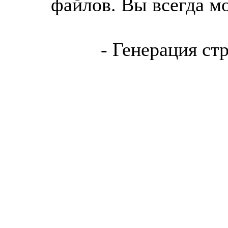
файлов. Вы всегда м
- Генерация ст