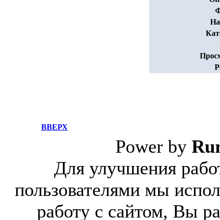
Ф
На
Кат
Прос
Р
ВВЕРХ
Power by
Ru
Для улучшения работ
пользователями мы испол
работу с сайтом, Вы р