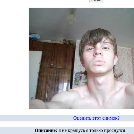
Оценить этот снимок?
Описание:
я не крашусь я только проснулся