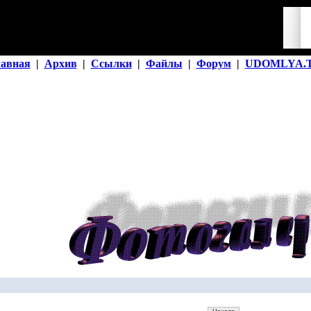
лавная
|
Архив
|
Ссылки
|
Файлы
|
Форум
|
UDOMLYA.