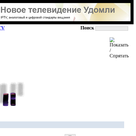
TV
Поиск