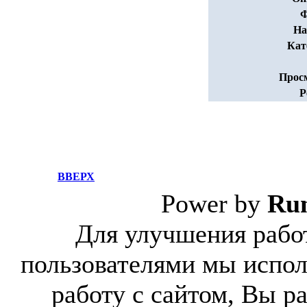
Ф
На
Кат
Прос
Р
ВВЕРХ
Power by
Ru
Для улучшения работ
пользователями мы испол
работу с сайтом, Вы р