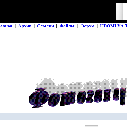
лавная
|
Архив
|
Ссылки
|
Файлы
|
Форум
|
UDOMLYA.