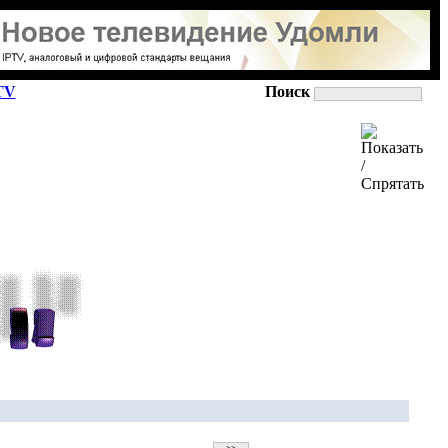
TV
Поиск