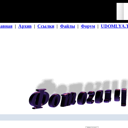
лавная
|
Архив
|
Ссылки
|
Файлы
|
Форум
|
UDOMLYA.