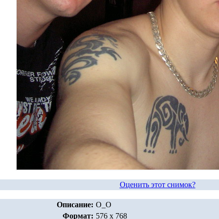
Оценить этот снимок?
Описание:
O_O
Формат:
576 x 768