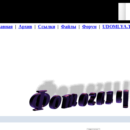
лавная
|
Архив
|
Ссылки
|
Файлы
|
Форум
|
UDOMLYA.