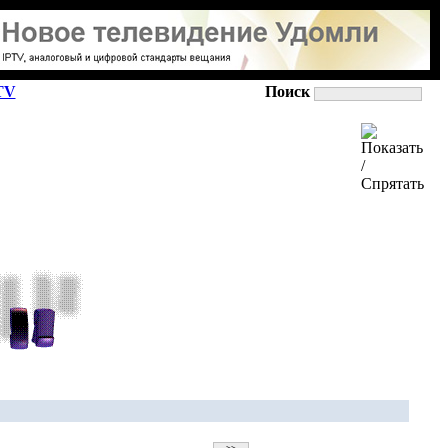
TV
Поиск