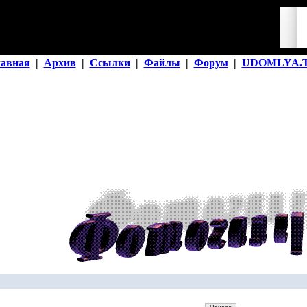
лавная
|
Архив
|
Ссылки
|
Файлы
|
Форум
|
UDOMLYA.