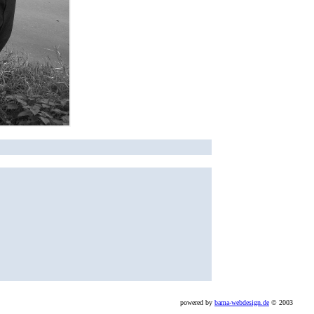
powered by
bama-webdesign.de
© 2003