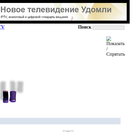
TV
Поиск