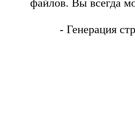
файлов. Вы всегда м
- Генерация ст