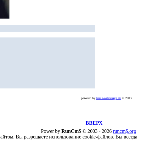
powered by
bama-webdesign.de
© 2003
ВВЕРХ
Power by
RunCm$
©
2003 -
2026
runcm$.org
сайтом, Вы разрешаете использование cookie-файлов. Вы всегда