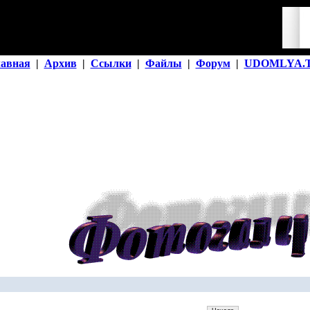
лавная
|
Архив
|
Ссылки
|
Файлы
|
Форум
|
UDOMLYA.