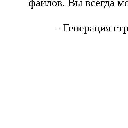
файлов. Вы всегда м
- Генерация ст