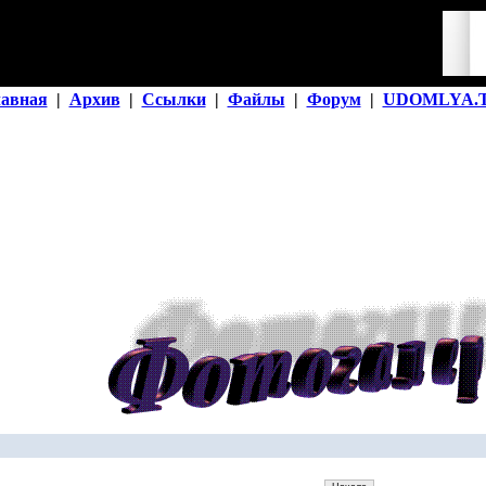
лавная
|
Архив
|
Ссылки
|
Файлы
|
Форум
|
UDOMLYA.