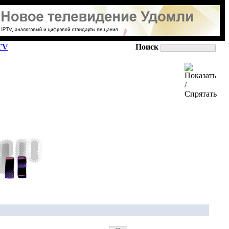
TV
Поиск