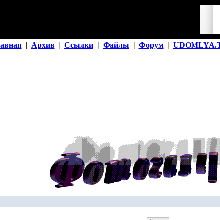
лавная
|
Архив
|
Ссылки
|
Файлы
|
Форум
|
UDOMLYA.