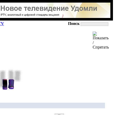
TV
Поиск