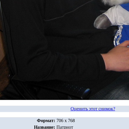
Оценить этот снимок?
Формат:
706 x 768
Название:
Патриот