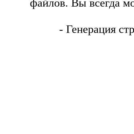
файлов. Вы всегда м
- Генерация ст