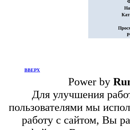
Ф
На
Кат
Прос
Р
ВВЕРХ
Power by
Ru
Для улучшения работ
пользователями мы испол
работу с сайтом, Вы р