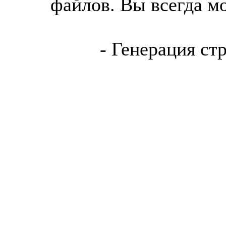
файлов. Вы всегда м
- Генерация ст