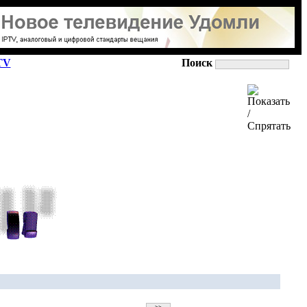
TV
Поиск