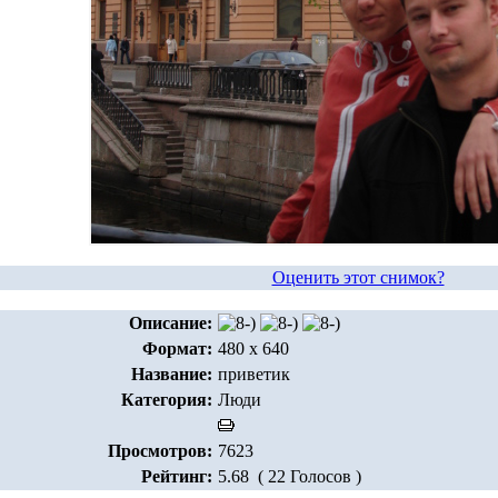
Оценить этот снимок?
Описание:
Формат:
480 x 640
Название:
приветик
Категория:
Люди
Просмотров:
7623
Рейтинг:
5.68 ( 22 Голосов )