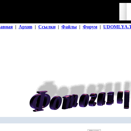
лавная
|
Архив
|
Ссылки
|
Файлы
|
Форум
|
UDOMLYA.