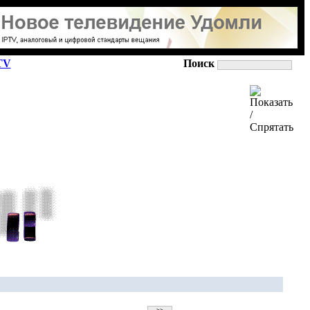
TV
Поиск