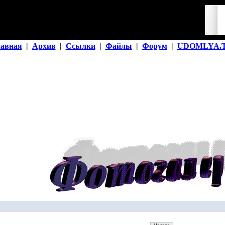
лавная
|
Архив
|
Ссылки
|
Файлы
|
Форум
|
UDOMLYA.