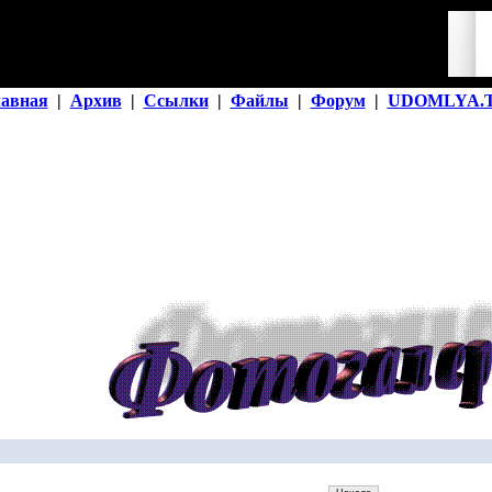
лавная
|
Архив
|
Ссылки
|
Файлы
|
Форум
|
UDOMLYA.