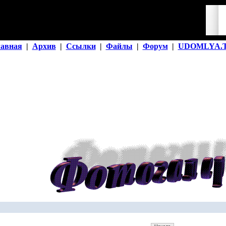
лавная
|
Архив
|
Ссылки
|
Файлы
|
Форум
|
UDOMLYA.