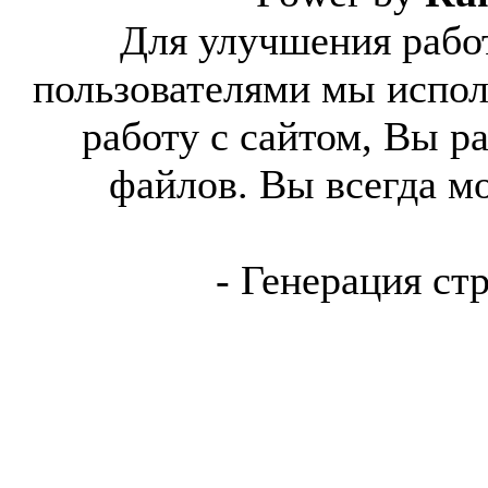
Для улучшения работ
пользователями мы испол
работу с сайтом, Вы р
файлов. Вы всегда м
- Генерация ст