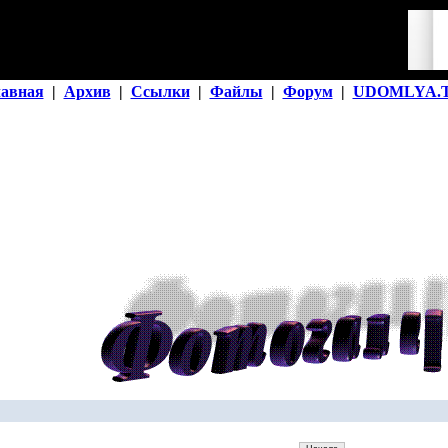
лавная
|
Архив
|
Ссылки
|
Файлы
|
Форум
|
UDOMLYA.