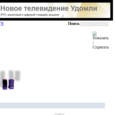
TV
Поиск