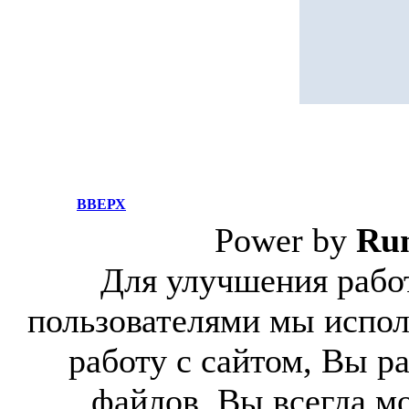
ВВЕРХ
Power by
Ru
Для улучшения работ
пользователями мы испол
работу с сайтом, Вы р
файлов. Вы всегда м