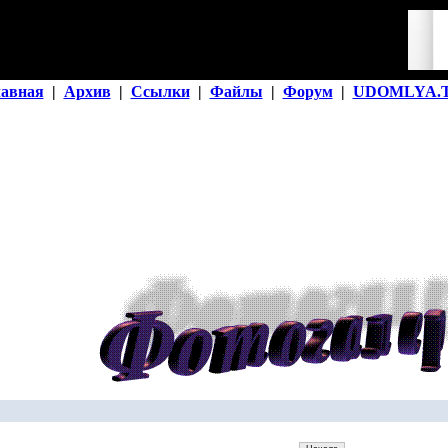
лавная
|
Архив
|
Ссылки
|
Файлы
|
Форум
|
UDOMLYA.