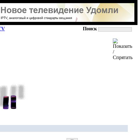
TV
Поиск