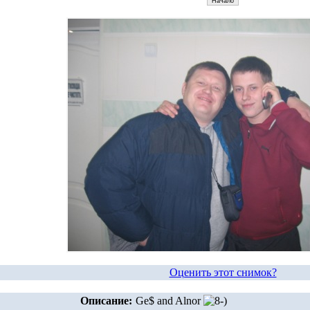
Оценить этот снимок?
Описание:
Ge$ and Alnor