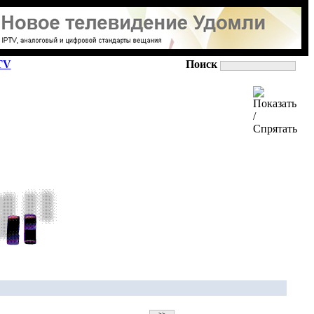
TV
Поиск