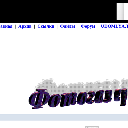
лавная
|
Архив
|
Ссылки
|
Файлы
|
Форум
|
UDOMLYA.