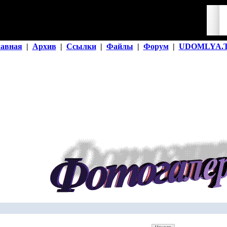
лавная
|
Архив
|
Ссылки
|
Файлы
|
Форум
|
UDOMLYA.