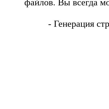
файлов. Вы всегда м
- Генерация ст