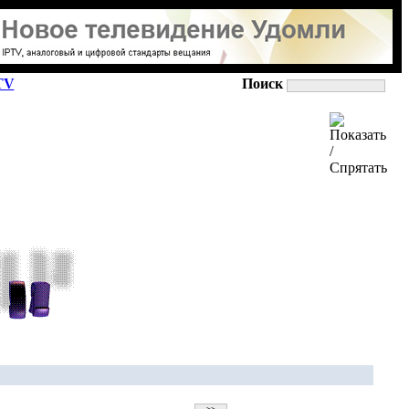
TV
Поиск