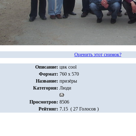
Оценить этот снимок?
Описание:
цвк cool
Формат:
760 x 570
Название:
призёры
Категория:
Люди
Просмотров:
8506
Рейтинг:
7.15 ( 27 Голосов )