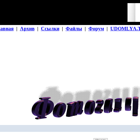
лавная
|
Архив
|
Ссылки
|
Файлы
|
Форум
|
UDOMLYA.