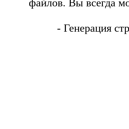
файлов. Вы всегда м
- Генерация ст