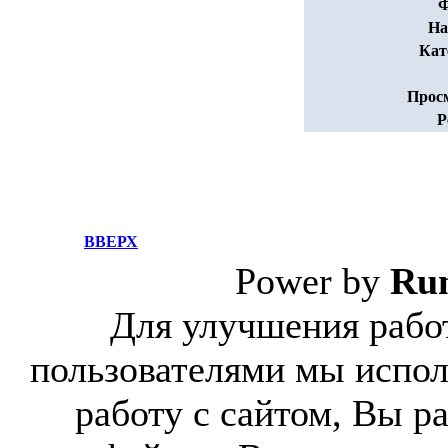
Ф
На
Кат
Прос
Р
ВВЕРХ
Power by
Ru
Для улучшения работ
пользователями мы испол
работу с сайтом, Вы р