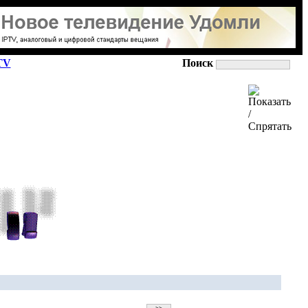
TV
Поиск