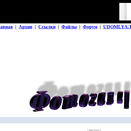
лавная
|
Архив
|
Ссылки
|
Файлы
|
Форум
|
UDOMLYA.