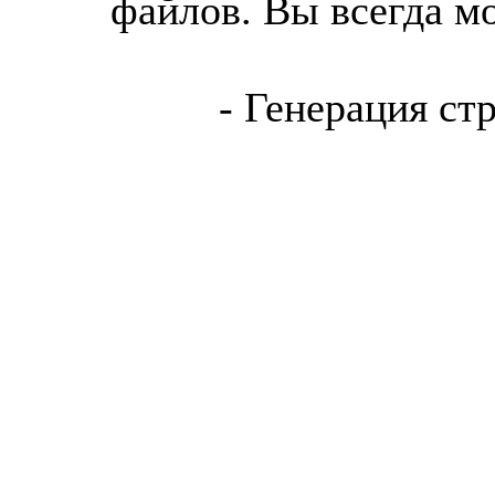
файлов. Вы всегда м
- Генерация ст