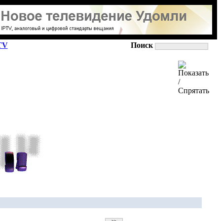
TV
Поиск