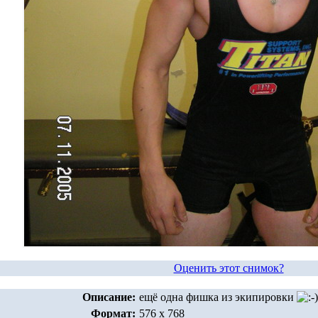
Оценить этот снимок?
Описание:
ещё одна фишка из экипировки
Формат:
576 x 768