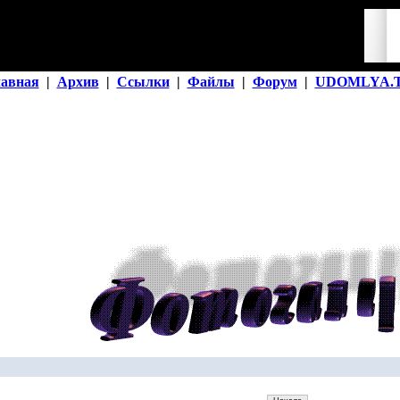
лавная
|
Архив
|
Ссылки
|
Файлы
|
Форум
|
UDOMLYA.