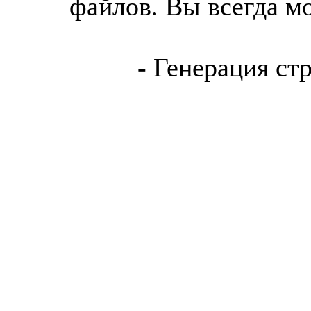
файлов. Вы всегда м
- Генерация ст