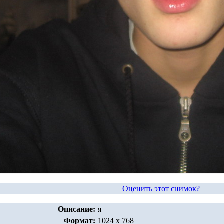
Оценить этот снимок?
Описание:
я
Формат:
1024 x 768