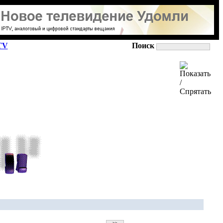
TV
Поиск