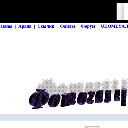
лавная
|
Архив
|
Ссылки
|
Файлы
|
Форум
|
UDOMLYA.