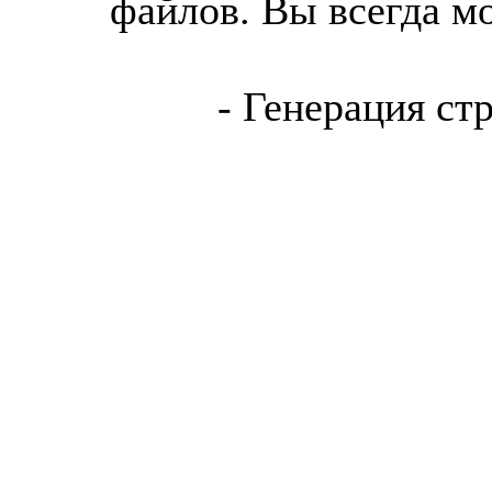
файлов. Вы всегда м
- Генерация ст