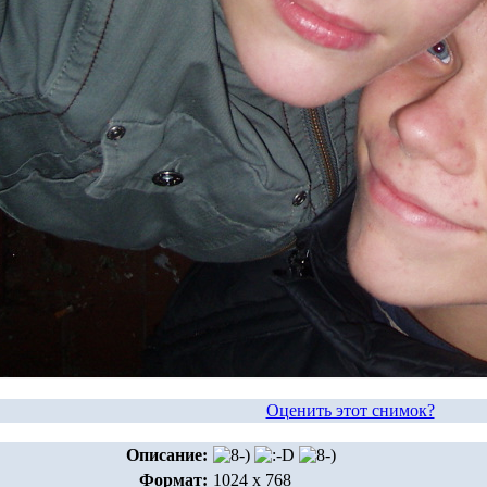
Оценить этот снимок?
Описание:
Формат:
1024 x 768