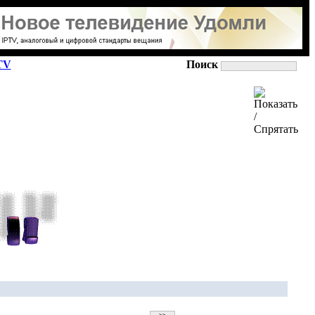
TV
Поиск