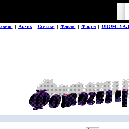
лавная
|
Архив
|
Ссылки
|
Файлы
|
Форум
|
UDOMLYA.